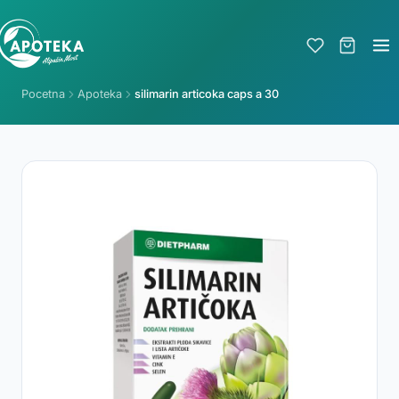
Pocetna
Apoteka
silimarin articoka caps a 30