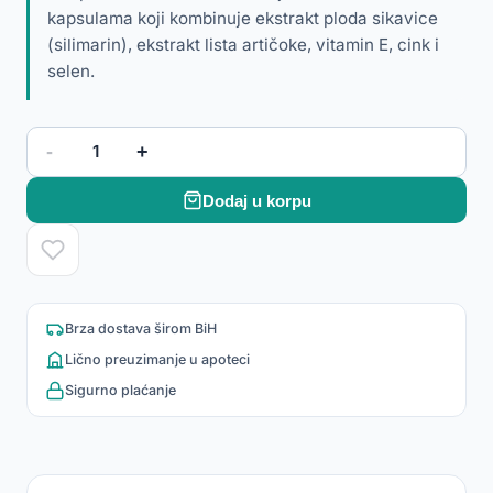
kapsulama koji kombinuje ekstrakt ploda sikavice
(silimarin), ekstrakt lista artičoke, vitamin E, cink i
selen.
-
+
1
Dodaj u korpu
Brza dostava širom BiH
Lično preuzimanje u apoteci
Sigurno plaćanje