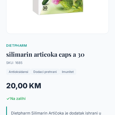
DIETPHARM
silimarin articoka caps a 30
SKU: 1685
Antioksidansi
Dodaci prehrani
Imunitet
20,00 KM
Na zalihi
Dietpharm Silimarin Artičoka je dodatak ishrani u