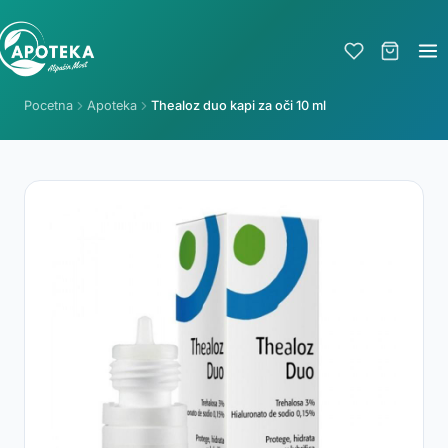
Pocetna
Apoteka
Thealoz duo kapi za oči 10 ml