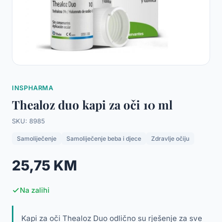
INSPHARMA
Thealoz duo kapi za oči 10 ml
SKU: 8985
Samoliječenje
Samoliječenje beba i djece
Zdravlje očiju
25,75 KM
Na zalihi
Kapi za oči Thealoz Duo odlično su rješenje za sve