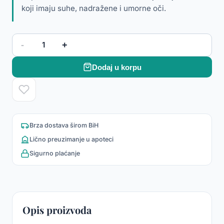
koji imaju suhe, nadražene i umorne oči.
-
+
1
Dodaj u korpu
Brza dostava širom BiH
Lično preuzimanje u apoteci
Sigurno plaćanje
Opis proizvoda