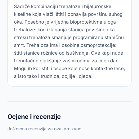
Sadrže kombinaciju trehaloze i hijaluronske
kiseline koja vlaži, štiti i obnavlja površinu suhog
oka. Posebno je vrijedna bioprotektivna uloga
trehaloze: kod izlaganja stanica površine oka
stresu trehaloza smanjuje programiranu staničnu
smrt. Trehaloza ima i osobine osmoprotekcije:
štiti stanice rožnice od isušivanja. Ove kapi nude
trenutačno olakšanje vašim očima za cijeli dan.
Mogu ih koristiti i osobe koje nose kontaktne leće,
a isto tako i trudnice, dojilje i djeca.
Ocjene i recenzije
Još nema recenzija za ovaj proizvod.