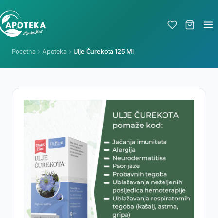
Pocetna
Apoteka
Ulje Čurekota 125 Ml