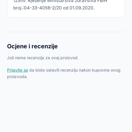
125ml. Rješenje Ministarstva zdravstva FBiH
broj.:04-33-4056-2/20 od 01.09.2020.
Ocjene i recenzije
Još nema recenzija za ovaj proizvod.
Prijavite se
da biste ostavili recenziju nakon kupovine ovog
proizvoda.