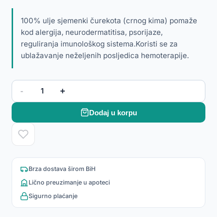
100% ulje sjemenki čurekota (crnog kima) pomaže
kod alergija, neurodermatitisa, psorijaze,
reguliranja imunološkog sistema.Koristi se za
ublažavanje neželjenih posljedica hemoterapije.
-
+
1
Dodaj u korpu
Brza dostava širom BiH
Lično preuzimanje u apoteci
Sigurno plaćanje