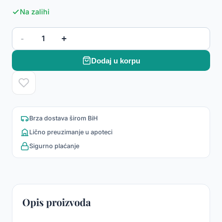
Na zalihi
-
+
1
Dodaj u korpu
Brza dostava širom BiH
Lično preuzimanje u apoteci
Sigurno plaćanje
Opis proizvoda