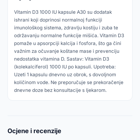
Vitamin D3 1000 IU kapsule A30 su dodatak
ishrani koji doprinosi normalnoj funkciji
imunološkog sistema, zdravlju kostiju i zuba te
održavanju normalne funkcije mišića. Vitamin D3
pomaže u apsorpciji kalcija i fosfora, što ga čini
važnim za očuvanje koštane mase i prevenciju
nedostatka vitamina D. Sastav: Vitamin D3
(kolekalciferol) 1000 IU po kapsuli. Upotreba:
Uzeti 1 kapsulu dnevno uz obrok, s dovoljnom
količinom vode. Ne preporučuje se prekoračenje
dnevne doze bez konsultacije s ljekarom.
Ocjene i recenzije