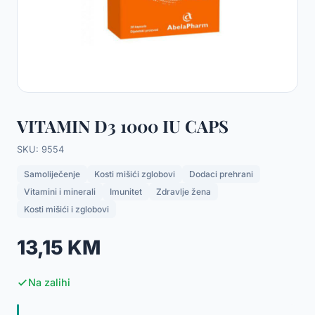
VITAMIN D3 1000 IU CAPS
SKU: 9554
Samoliječenje
Kosti mišići zglobovi
Dodaci prehrani
Vitamini i minerali
Imunitet
Zdravlje žena
Kosti mišići i zglobovi
13,15 KM
Na zalihi