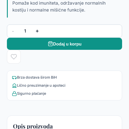
Pomaže kod imuniteta, održavanje normalnih
kostiju i normalne mišićne funkcije.
-
+
1
Dodaj u korpu
Brza dostava širom BiH
Lično preuzimanje u apoteci
Sigurno plaćanje
Opis proizvoda