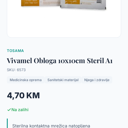
TOSAMA
Vivamel Obloga 10x10cm Steril A1
SKU: 6573
Medicinska oprema
Sanitetski materijal
Njega i zdravlje
4,70 KM
Na zalihi
Sterilna kontaktna mrežica natopljena