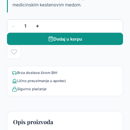
medicinskim kestenovim medom.
-
+
1
Dodaj u korpu
Brza dostava širom BiH
Lično preuzimanje u apoteci
Sigurno plaćanje
Opis proizvoda