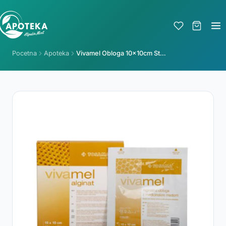
Pocetna
Apoteka
Vivamel Obloga 10x10cm Steril A1