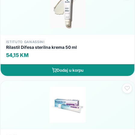
ISTITUTO GANASSINI
Rilastil Difesa sterilna krema 50 ml
54,15 KM
Dodaj u korpu