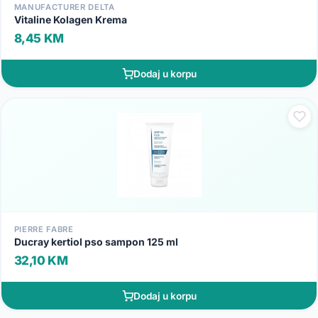
MANUFACTURER DELTA
Vitaline Kolagen Krema
8,45 KM
Dodaj u korpu
PIERRE FABRE
Ducray kertiol pso sampon 125 ml
32,10 KM
Dodaj u korpu