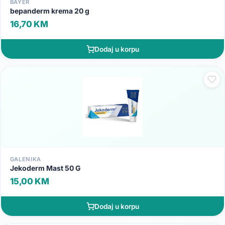
BAYER
bepanderm krema 20 g
16,70 KM
Dodaj u korpu
GALENIKA
Jekoderm Mast 50 G
15,00 KM
Dodaj u korpu