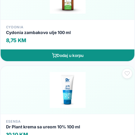
CYDONIA
Cydonia zambakovo ulje 100 ml
8,75 KM
Dodaj u korpu
ESENSA
Dr Plant krema sa ureom 10% 100 ml
10,10 KM