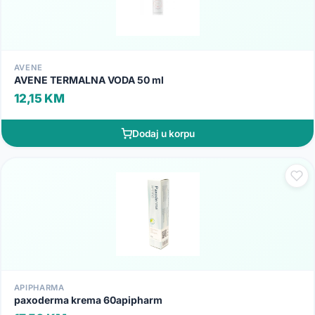
AVENE
AVENE TERMALNA VODA 50 ml
12,15 KM
Dodaj u korpu
APIPHARMA
paxoderma krema 60apipharm