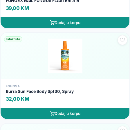
FUNGEX NAIL FUNGUS FLASTERI A14
39,00 KM
Dodaj u korpu
Istaknuto
ESENSA
Burra Sun Face Body Spf30, Spray
32,00 KM
Dodaj u korpu