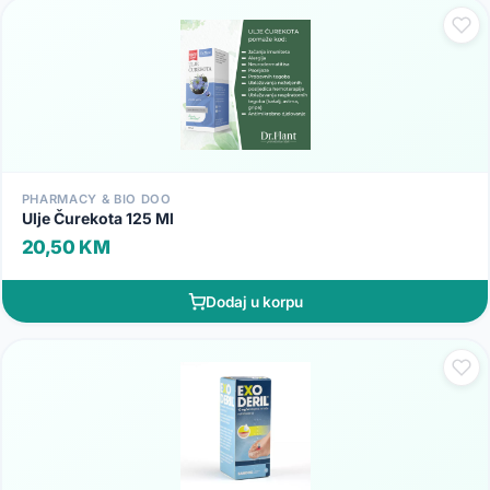
PHARMACY & BIO DOO
Ulje Čurekota 125 Ml
20,50 KM
Dodaj u korpu