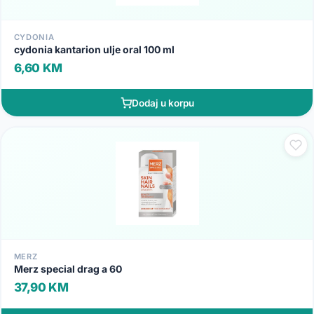
CYDONIA
cydonia kantarion ulje oral 100 ml
6,60 KM
Dodaj u korpu
MERZ
Merz special drag a 60
37,90 KM