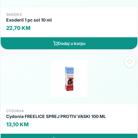
SANDOZ
Exoderil 1 pc sol 10 ml
22,70 KM
Dodaj u korpu
CYDONIA
Cydonia FREELICE SPREJ PROTIV VASKI 100 ML
13,10 KM