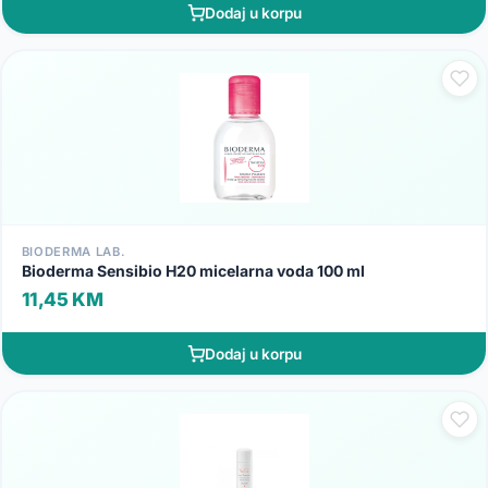
Dodaj u korpu
BIODERMA LAB.
Bioderma Sensibio H20 micelarna voda 100 ml
11,45 KM
Dodaj u korpu