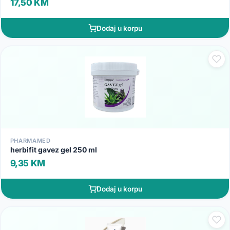
17,50 KM
Dodaj u korpu
PHARMAMED
herbifit gavez gel 250 ml
9,35 KM
Dodaj u korpu