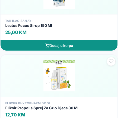
TAB ILAC SANAYI
Lectus Focus Sirup 150 Ml
25,00 KM
Dodaj u korpu
ELIKSIR PHYTOPHARM DOOI
Eliksir Propolis Sprej Za Grlo Djeca 30 Ml
12,70 KM