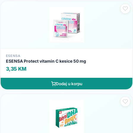
ESENSA
ESENSA Protect vitamin C kesice 50 mg
3,35 KM
Dodaj u korpu