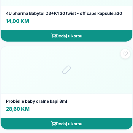
4U pharma Babytol D3+K1 30 twist - off caps kapsule a30
14,00 KM
Dodaj u korpu
Probielle baby oralne kapi 8ml
28,60 KM
Dodaj u korpu