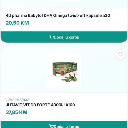
4U pharma Babytol DHA Omega twist-off kapsule a30
20,50 KM
Dodaj u korpu
JUVAPHARMA
JUTAVIT VIT D3 FORTE 4000IJ A100
37,85 KM
Dodaj u korpu