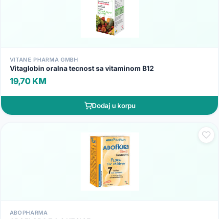
VITANE PHARMA GMBH
Vitaglobin oralna tecnost sa vitaminom B12
19,70 KM
Dodaj u korpu
ABOPHARMA