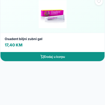
Osadent biljni zubni gel
17,40 KM
Dodaj u korpu