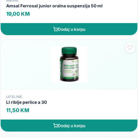
AMSAL
Amsal Ferrosal junior oralna suspenzija 50 ml
19,00 KM
Dodaj u korpu
LIFELINE
Ll riblje perlice a 30
11,50 KM
Dodaj u korpu