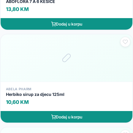
ABOFLORA 7 A 6 KESICE
13,80 KM
Dodaj u korpu
ABELA PHARM
Herbiko sirup za djecu 125ml
10,60 KM
Dodaj u korpu