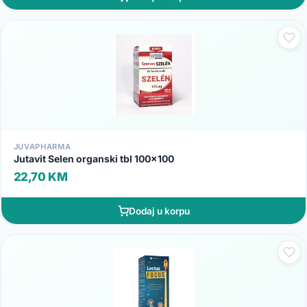
JUVAPHARMA
Jutavit Selen organski tbl 100x100
22,70 KM
Dodaj u korpu