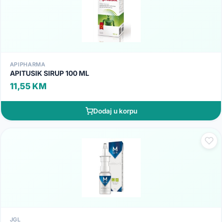
APIPHARMA
APITUSIK SIRUP 100 ML
11,55 KM
Dodaj u korpu
JGL