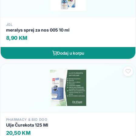
JGL
meralys sprej za nos 005 10 ml
8,90 KM
Dodaj u korpu
PHARMACY & BIO DOO
Ulje Čurekota 125 Ml
20,50 KM