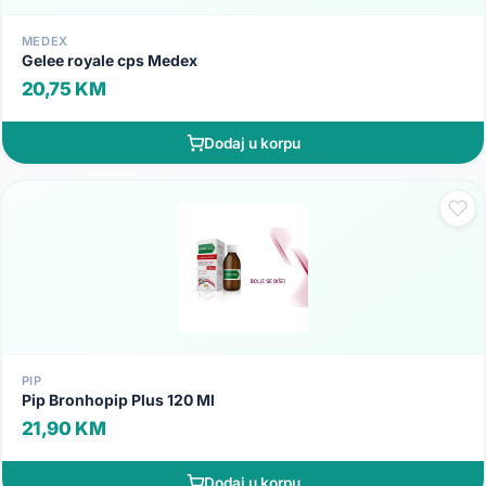
MEDEX
Gelee royale cps Medex
20,75 KM
Dodaj u korpu
PIP
Pip Bronhopip Plus 120 Ml
21,90 KM
Dodaj u korpu