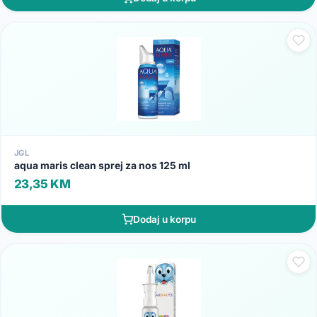
JGL
aqua maris clean sprej za nos 125 ml
23,35 KM
Dodaj u korpu