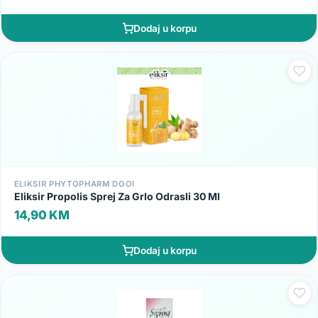
Dodaj u korpu
ELIKSIR PHYTOPHARM DOOI
Eliksir Propolis Sprej Za Grlo Odrasli 30 Ml
14,90 KM
Dodaj u korpu