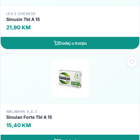
LES 3 CHENESE
Sinuxin Tbl A 15
21,90 KM
Dodaj u korpu
WALMARK A.S.2
Sinulan Forte Tbl A 15
15,40 KM