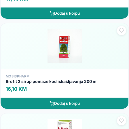
Dodaj u korpu
MOBISPHARM
Brofit 2 sirup pomaže kod iskašljavanja 200 ml
16,10 KM
Dodaj u korpu