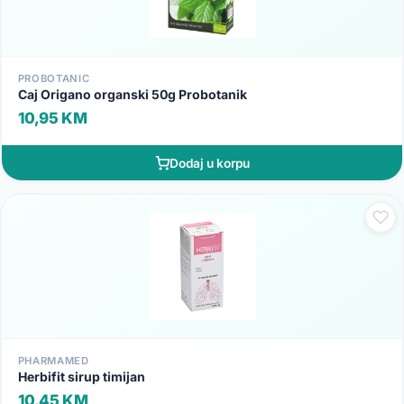
PROBOTANIC
Caj Origano organski 50g Probotanik
10,95 KM
Dodaj u korpu
PHARMAMED
Herbifit sirup timijan
10,45 KM