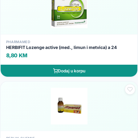
PHARMAMED
HERBIFIT Lozenge active (med., limun i metvica) a 24
8,80 KM
Dodaj u korpu