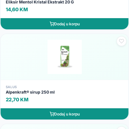
Eliksir Mentol Kristal Ekstrakt 20 G
14,60 KM
Dodaj u korpu
SALUS
Alpenkraft® sirup 250 ml
22,70 KM
Dodaj u korpu