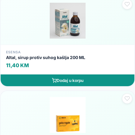
ESENSA
Altal, sirup protiv suhog kašlja 200 ML
11,40 KM
Dodaj u korpu