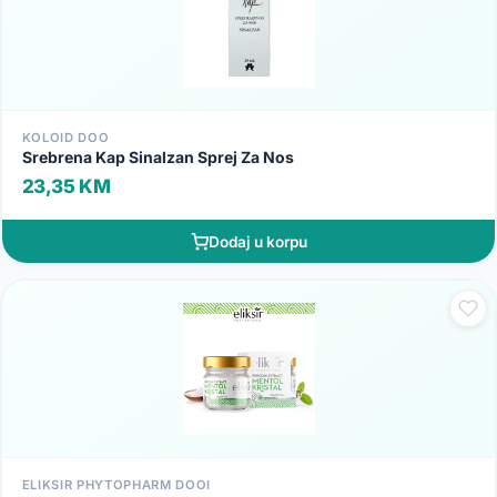
KOLOID DOO
Srebrena Kap Sinalzan Sprej Za Nos
23,35 KM
Dodaj u korpu
ELIKSIR PHYTOPHARM DOOI