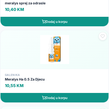
meralys sprej za odrasle
10,40 KM
Dodaj u korpu
GALENIKA
Meralys Ha 0.5 Za Djecu
10,55 KM
Dodaj u korpu