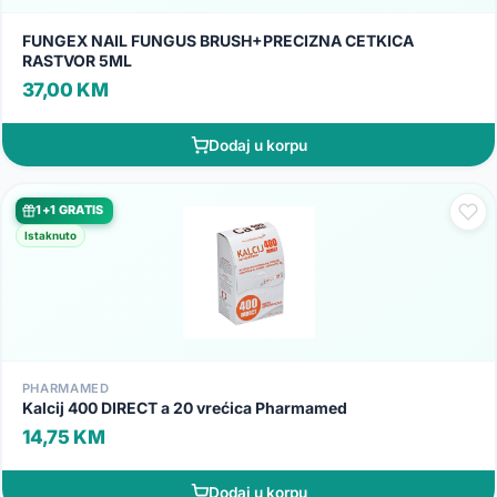
FUNGEX NAIL FUNGUS BRUSH+PRECIZNA CETKICA
RASTVOR 5ML
37,00 KM
Dodaj u korpu
1+1 GRATIS
Istaknuto
PHARMAMED
Kalcij 400 DIRECT a 20 vrećica Pharmamed
14,75 KM
Dodaj u korpu