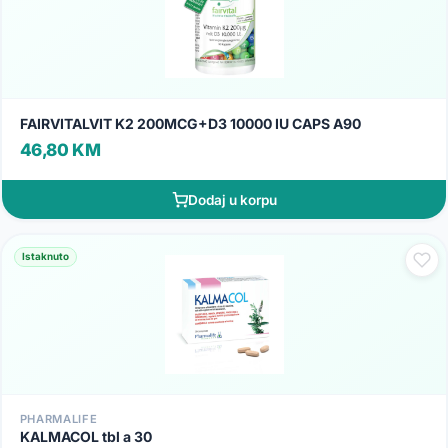
FAIRVITALVIT K2 200MCG+D3 10000 IU CAPS A90
46,80 KM
Dodaj u korpu
Istaknuto
PHARMALIFE
KALMACOL tbl a 30