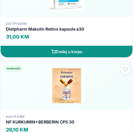
DIETPHARM
Dietpharm Makulin Retino kapsule a30
31,00 KM
Dodaj u korpu
Istaknuto
NAVIFARM
NF KURKUMIN+BERBERIN CPS 30
29,10 KM