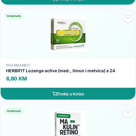
Istaknuto
PHARMAMED
HERBIFIT Lozenge active (med., limun i metvica) a 24
8,80 KM
Dodaj u korpu
Istaknuto