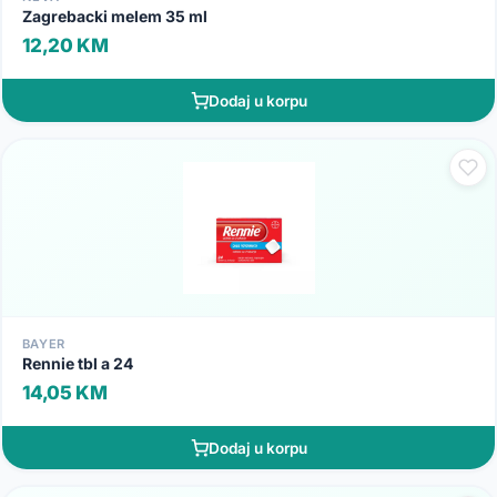
Zagrebacki melem 35 ml
12,20 KM
Dodaj u korpu
BAYER
Rennie tbl a 24
14,05 KM
Dodaj u korpu