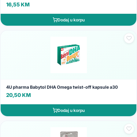
16,55 KM
Dodaj u korpu
4U pharma Babytol DHA Omega twist-off kapsule a30
20,50 KM
Dodaj u korpu