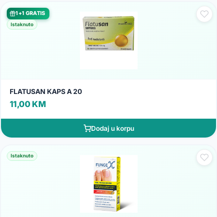
1+1 GRATIS
Istaknuto
FLATUSAN KAPS A 20
11,00 KM
Dodaj u korpu
Istaknuto