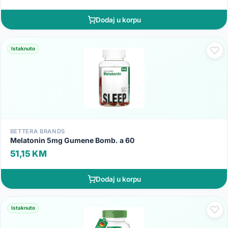
Dodaj u korpu
Istaknuto
BETTERA BRANDS
Melatonin 5mg Gumene Bomb. a 60
51,15 KM
Dodaj u korpu
Istaknuto