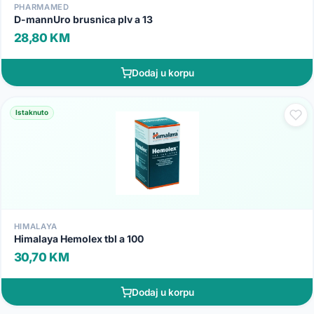
PHARMAMED
D-mannUro brusnica plv a 13
28,80 KM
Dodaj u korpu
Istaknuto
HIMALAYA
Himalaya Hemolex tbl a 100
30,70 KM
Dodaj u korpu