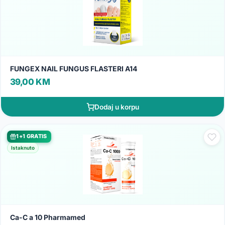
FUNGEX NAIL FUNGUS FLASTERI A14
39,00 KM
Dodaj u korpu
1+1 GRATIS
Istaknuto
Ca-C a 10 Pharmamed