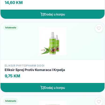
14,60 KM
Dodaj u korpu
Istaknuto
ELIKSIR PHYTOPHARM DOOI
Eliksir Sprej Protiv Komaraca I Krpelja
9,75 KM
Dodaj u korpu
Istaknuto