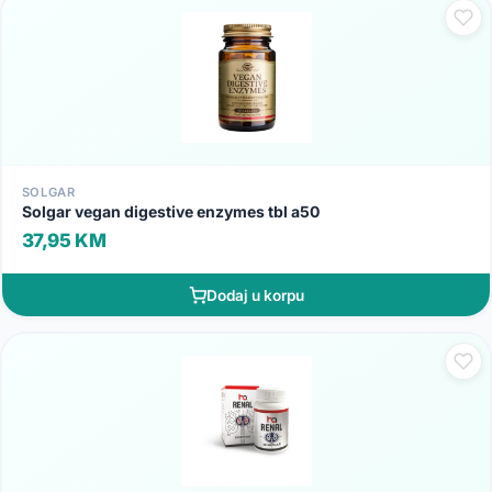
SOLGAR
Solgar vegan digestive enzymes tbl a50
37,95 KM
Dodaj u korpu