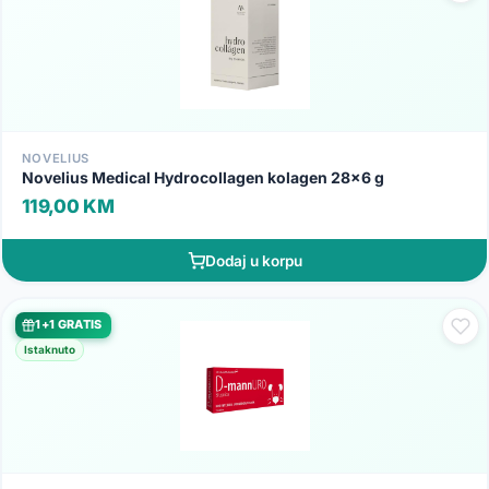
NOVELIUS
Novelius Medical Hydrocollagen kolagen 28x6 g
119,00 KM
Dodaj u korpu
1+1 GRATIS
Istaknuto