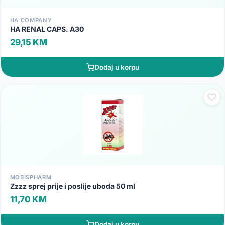
HA COMPANY
HA RENAL CAPS. A30
29,15 KM
Dodaj u korpu
MOBISPHARM
Zzzz sprej prije i poslije uboda 50 ml
11,70 KM
Dodaj u korpu