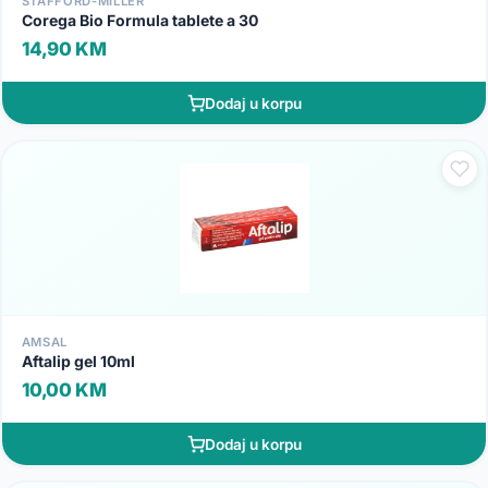
STAFFORD-MILLER
Corega Bio Formula tablete a 30
14,90 KM
Dodaj u korpu
AMSAL
Aftalip gel 10ml
10,00 KM
Dodaj u korpu