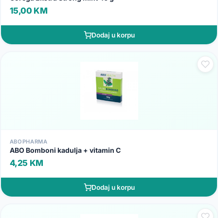
15,00 KM
Dodaj u korpu
ABOPHARMA
ABO Bomboni kadulja + vitamin C
4,25 KM
Dodaj u korpu