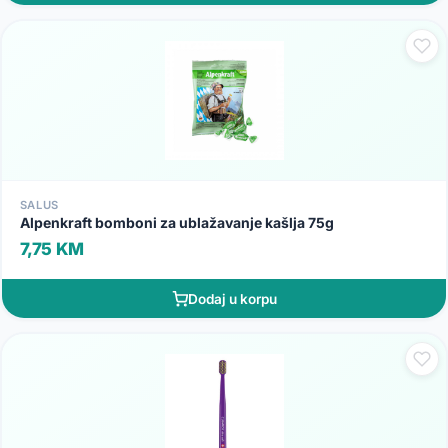
SALUS
Alpenkraft bomboni za ublažavanje kašlja 75g
7,75 KM
Dodaj u korpu