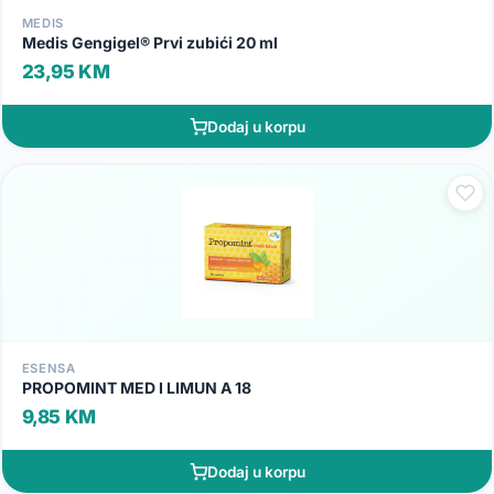
MEDIS
Medis Gengigel® Prvi zubići 20 ml
23,95 KM
Dodaj u korpu
ESENSA
PROPOMINT MED I LIMUN A 18
9,85 KM
Dodaj u korpu