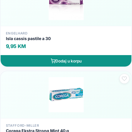
ENGELHARD
Isla cassis pastile a 30
9,95 KM
Dodaj u korpu
STAFFORD-MILLER
Corega Ekstra Strong Mint 40 g