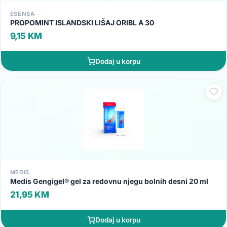
ESENSA
PROPOMINT ISLANDSKI LIŠAJ ORIBL A 30
9,15 KM
Dodaj u korpu
MEDIS
Medis Gengigel® gel za redovnu njegu bolnih desni 20 ml
21,95 KM
Dodaj u korpu