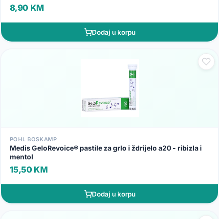
8,90 KM
Dodaj u korpu
POHL BOSKAMP
Medis GeloRevoice® pastile za grlo i ždrijelo a20 - ribizla i
mentol
15,50 KM
Dodaj u korpu