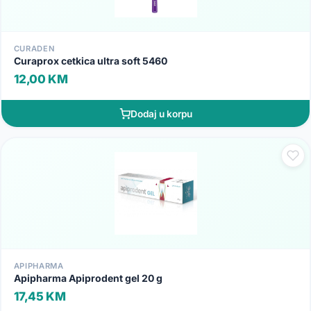
CURADEN
Curaprox cetkica ultra soft 5460
12,00 KM
Dodaj u korpu
APIPHARMA
Apipharma Apiprodent gel 20 g
17,45 KM