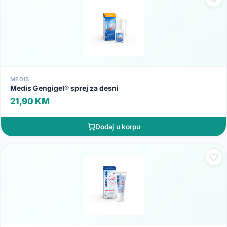
MEDIS
Medis Gengigel® sprej za desni
21,90 KM
Dodaj u korpu