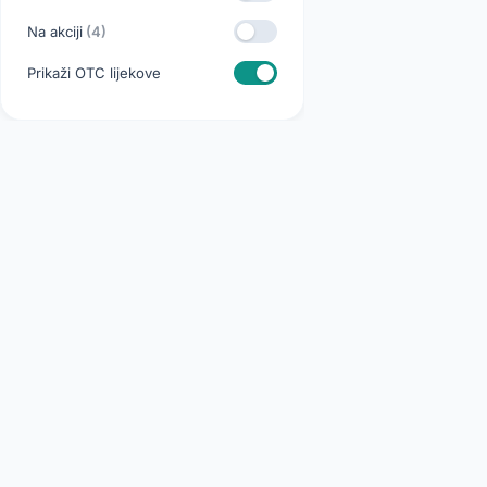
Na akciji
(4)
Prikaži OTC lijekove