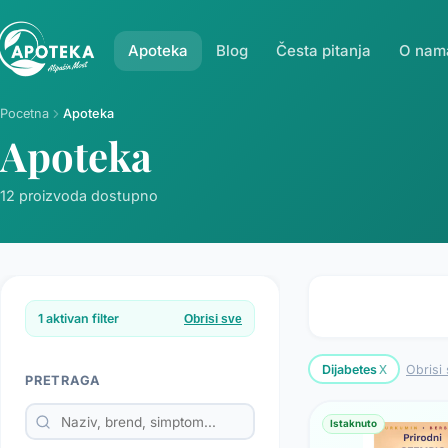
Apoteka
Blog
Česta pitanja
O nam
Pocetna
Apoteka
Apoteka
12 proizvoda dostupno
1 aktivan filter
Obrisi sve
x
Dijabetes
Obrisi
PRETRAGA
Istaknuto