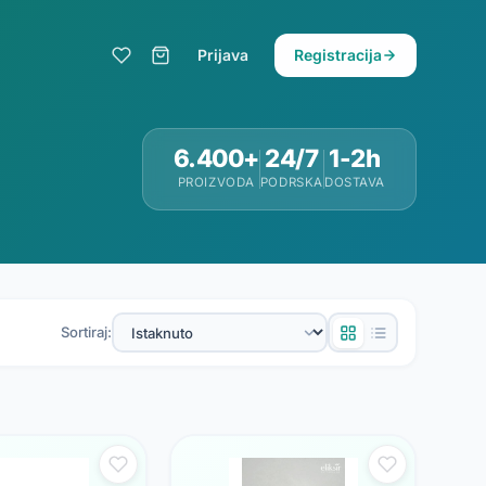
Prijava
Registracija
6.400+
24/7
1-2h
PROIZVODA
PODRSKA
DOSTAVA
Sortiraj: