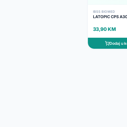
IBSS BIOMED
LATOPIC CPS A3
33,90 KM
Dodaj u k