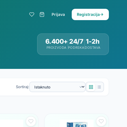
Prijava
Registracija
6.400+
24/7
1-2h
PROIZVODA
PODRSKA
DOSTAVA
Sortiraj: