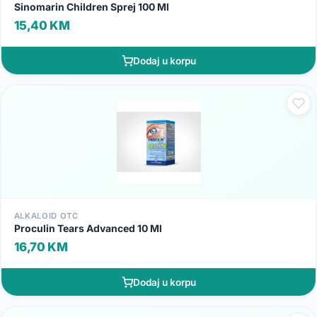
Sinomarin Children Sprej 100 Ml
15,40 KM
Dodaj u korpu
ALKALOID OTC
Proculin Tears Advanced 10 Ml
16,70 KM
Dodaj u korpu