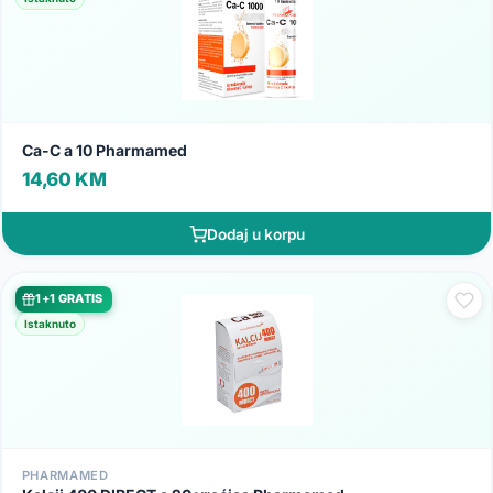
Ca-C a 10 Pharmamed
14,60 KM
Dodaj u korpu
1+1 GRATIS
Istaknuto
PHARMAMED