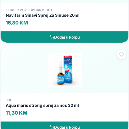
ELIKSIR PHYTOPHARM DOOI
Navifarm Sinavi Sprej Za Sinuse 20ml
16,80 KM
Dodaj u korpu
JGL
Aqua maris strong sprej za nos 30 ml
11,30 KM
Dodaj u korpu