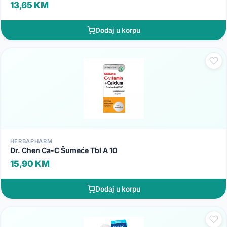
13,65 KM
Dodaj u korpu
HERBAPHARM
Dr. Chen Ca-C Šumeće Tbl A 10
15,90 KM
Dodaj u korpu