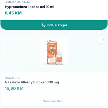
UNIMED PHARMA
Hypromeloza kapi za oci 10 ml
8,45 KM
Dodaj u korpu
NASALEZE
Nasaleze Allergy Blocker 800 mg
15,90 KM
Nema na stanju