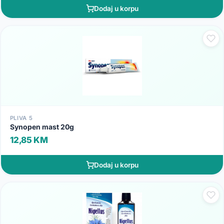
Dodaj u korpu
PLIVA 5
Synopen mast 20g
12,85 KM
Dodaj u korpu