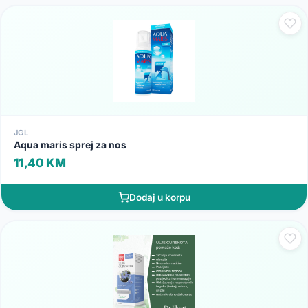
JGL
Aqua maris sprej za nos
11,40 KM
Dodaj u korpu