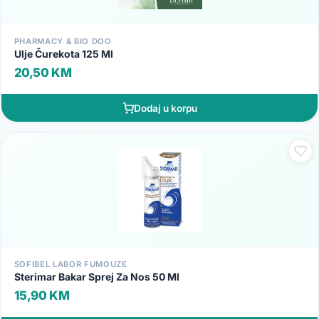
PHARMACY & BIO DOO
Ulje Čurekota 125 Ml
20,50 KM
Dodaj u korpu
SOFIBEL LABOR FUMOUZE
Sterimar Bakar Sprej Za Nos 50 Ml
15,90 KM