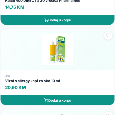
Kalcij 400 DIRECT a 20 vrećica Pharmamed
14,75 KM
Dodaj u korpu
JGL
Vizol s allergy kapi za oko 10 ml
20,90 KM
Dodaj u korpu