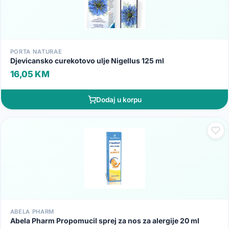
PORTA NATURAE
Djevicansko curekotovo ulje Nigellus 125 ml
16,05 KM
Dodaj u korpu
ABELA PHARM
Abela Pharm Propomucil sprej za nos za alergije 20 ml